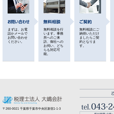
まずは、お電
無料相談を行
無料相談にご
話かメールで
います。事務
納得いただけ
お問い合わせ
所へのご来
ましたらご契
ください。
訪、御社への
約となりま
お伺い、どち
す。
らも対応可
能。
〒260-0021 千葉県千葉市中央区新宿1-1-3